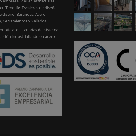
 empresa líder en estructuras
en Tenerife, Escaleras de diseño,
e diseño, Barandas, Acero
e, Cerramientos y Vallados.
or oficial en Canarias del sistema
ucción industrializado en acero