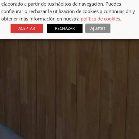
elaborado a partir de tus hábitos de navegación. Puedes
configurar o rechazar la utilización de cookies a continuación y
obtener más información en nuestra
política de cookies
.
Ajustes
ACEPTAR
RECHAZAR