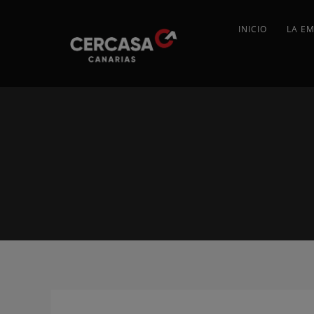
INICIO
LA E