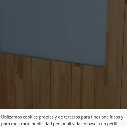
Utilizamos cookies propias y de terceros para fines analíticos y
para mostrarte publicidad personalizada en base a un perfil