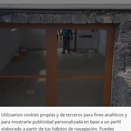
Utilizamos cookies propias y de terceros para fines analíticos y
para mostrarte publicidad personalizada en base a un perfil
elaborado a partir de tus hábitos de navegación. Puedes