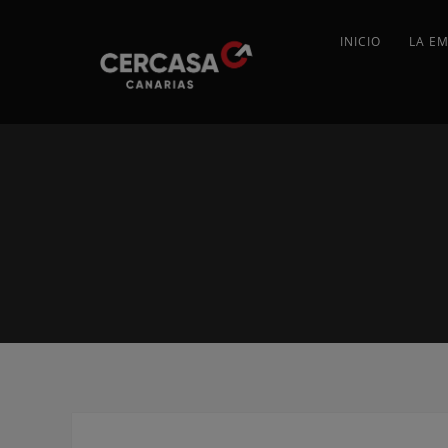
INICIO
LA E