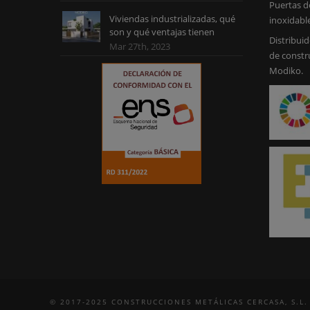
Puertas d
Viviendas industrializadas, qué
inoxidabl
son y qué ventajas tienen
Distribuid
Mar 27th, 2023
de constr
Modiko.
© 2017-2025 CONSTRUCCIONES METÁLICAS CERCASA, S.L.