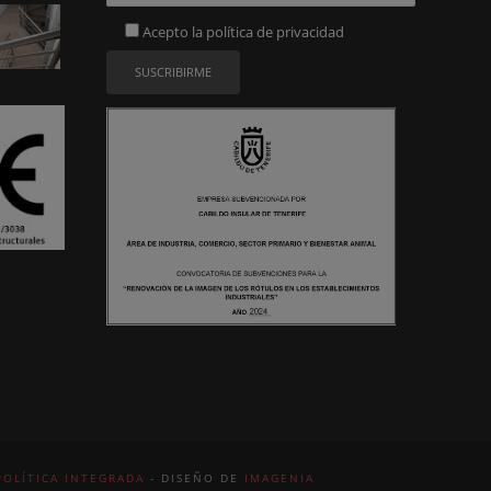
Acepto la
política de privacidad
POLÍTICA INTEGRADA
- DISEÑO DE
IMAGENIA