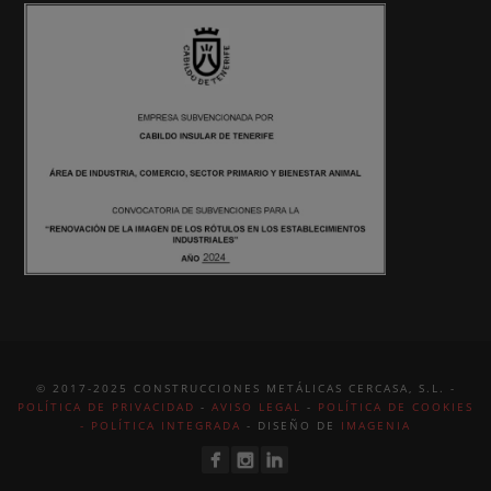
© 2017-2025 CONSTRUCCIONES METÁLICAS CERCASA, S.L. -
POLÍTICA DE PRIVACIDAD
-
AVISO LEGAL
-
POLÍTICA DE COOKIES
-
POLÍTICA INTEGRADA
- DISEÑO DE
IMAGENIA