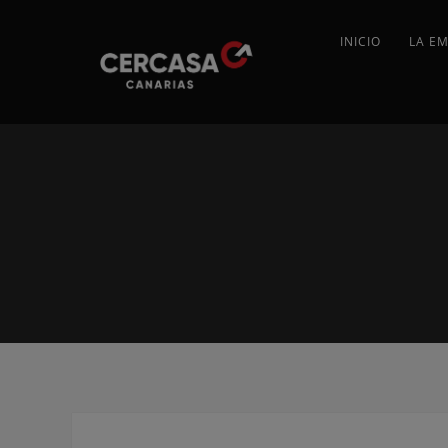
INICIO
LA E