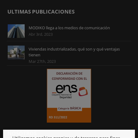
ULTIMAS PUBLICACIONES
MODIKO llega a los medios de comunicación
Abr 3rd, 2023
Viviendas industrializadas, qué son y qué ventajas
tienen
Mar 27th, 2023
NOSOTROS
Utilizamos cookies propias y de terceros para fines