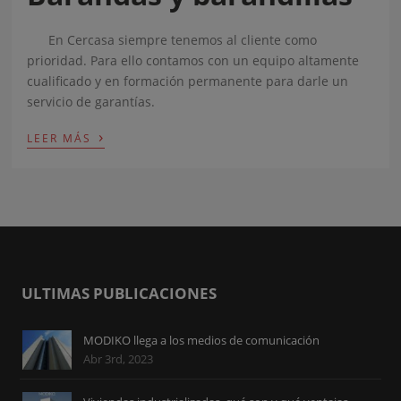
En Cercasa siempre tenemos al cliente como
prioridad. Para ello contamos con un equipo altamente
cualificado y en formación permanente para darle un
servicio de garantías.
›
LEER MÁS
ULTIMAS PUBLICACIONES
MODIKO llega a los medios de comunicación
Abr 3rd, 2023