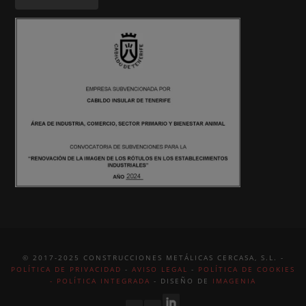
© 2017-2025 CONSTRUCCIONES METÁLICAS CERCASA, S.L. -
POLÍTICA DE PRIVACIDAD
-
AVISO LEGAL
-
POLÍTICA DE COOKIES
-
POLÍTICA INTEGRADA
- DISEÑO DE
IMAGENIA