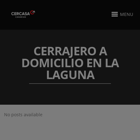
MENU
CERRAJERO A
DOMICILIO EN LA
LAGUNA
No posts available