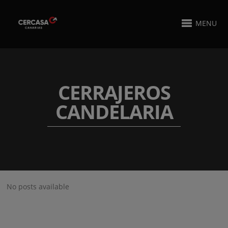
MENU
CERRAJEROS
CANDELARIA
No posts available