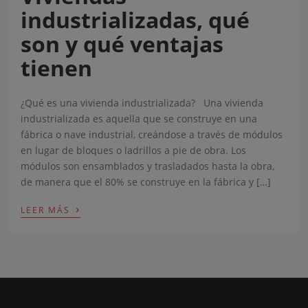
industrializadas, qué
son y qué ventajas
tienen
¿Qué es una vivienda industrializada? Una vivienda
industrializada es aquella que se construye en una
fábrica o nave industrial, creándose a través de módulos
en lugar de bloques o ladrillos a pie de obra. Los
módulos son ensamblados y trasladados hasta la obra,
de manera que el 80% se construye en la fábrica y […]
›
LEER MÁS