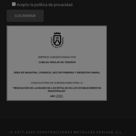
Acepto la
política de privacidad
© 2017-2025 CONSTRUCCIONES METÁLICAS CERCASA, S.L. -