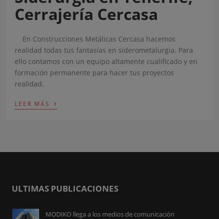
Cerrajería Cercasa
En Construcciones Metálicas Cercasa hacemos
realidad todas tus fantasías en siderometalurgia. Para
ello contamos con un equipo altamente cualificado y en
formación permanente para hacer tus proyectos
realidad.
›
LEER MÁS
ULTIMAS PUBLICACIONES
MODIKO llega a los medios de comunicación