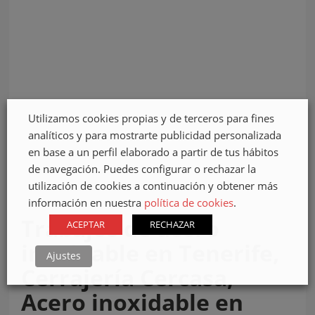
Utilizamos cookies propias y de terceros para fines
analíticos y para mostrarte publicidad personalizada
en base a un perfil elaborado a partir de tus hábitos
de navegación. Puedes configurar o rechazar la
utilización de cookies a continuación y obtener más
información en nuestra
política de cookies
.
Trabajos de acero
ACEPTAR
RECHAZAR
inoxidable en Tenerife,
Ajustes
Cerrajería Cercasa,
Acero inoxidable en