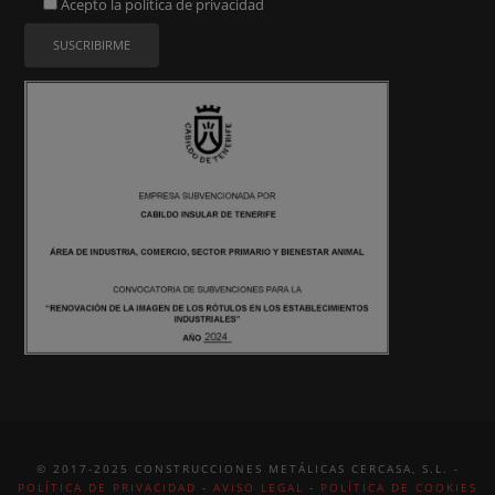
Acepto la
política de privacidad
© 2017-2025 CONSTRUCCIONES METÁLICAS CERCASA, S.L. -
POLÍTICA DE PRIVACIDAD
-
AVISO LEGAL
-
POLÍTICA DE COOKIES