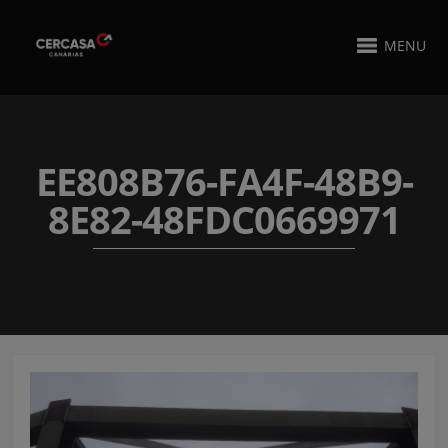
MENU
EE808B76-FA4F-48B9-
8E82-48FDC0669971