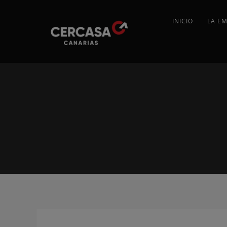
INICIO
LA E