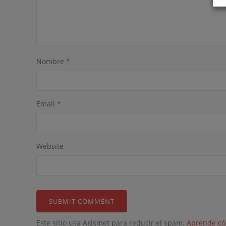
Nombre
*
Email
*
Website
Este sitio usa Akismet para reducir el spam.
Aprende có