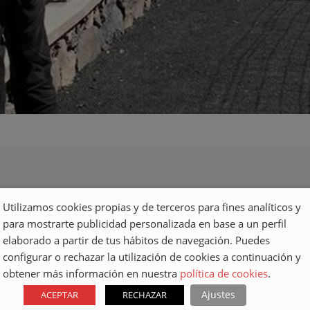
Utilizamos cookies propias y de terceros para fines analíticos y
para mostrarte publicidad personalizada en base a un perfil
elaborado a partir de tus hábitos de navegación. Puedes
configurar o rechazar la utilización de cookies a continuación y
obtener más información en nuestra
política de cookies
.
Ajustes
ACEPTAR
RECHAZAR