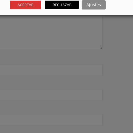
Ajustes
ACEPTAR
RECHAZAR