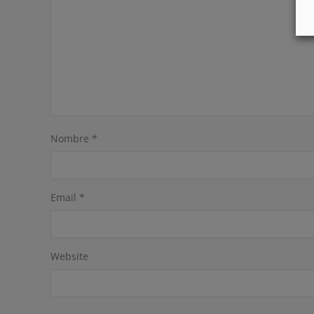
Nombre
*
Email
*
Website