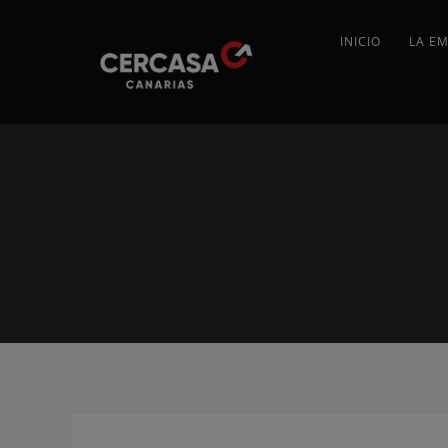
INICIO
LA E