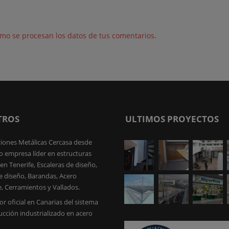
mo se procesan los datos de tus comentarios.
TROS
ULTIMOS PROYECTOS
iones Metálicas Cercasa desde
 empresa líder en estructuras
en Tenerife, Escaleras de diseño,
e diseño, Barandas, Acero
e, Cerramientos y Vallados.
or oficial en Canarias del sistema
ucción industrializado en acero