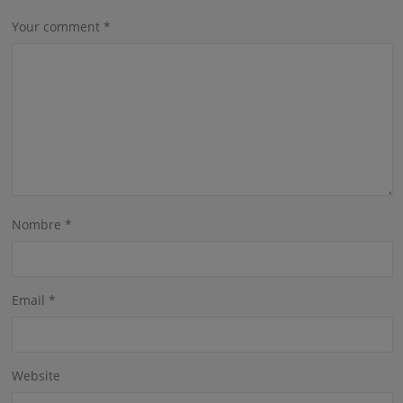
Your comment
*
Nombre
*
Email
*
Website