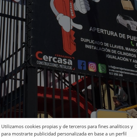
Utilizamos cookies propias y de terceros para fines analíticos y
para mostrarte publicidad personalizada en base a un perfil