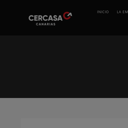
INICIO
LA E