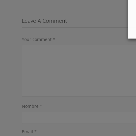
Leave A Comment
Your comment
*
Nombre
*
Email
*