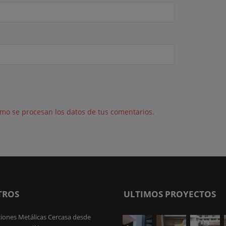
mo se procesan los datos de tus comentarios.
TROS
ULTIMOS PROYECTOS
iones Metálicas Cercasa desde