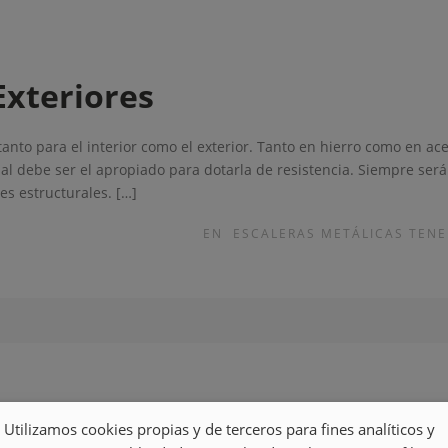
Exteriores
tanto para el interior como el exterior. Tanto en hierro como en ac
rial debe ser el apropiado para dotarla de resistencia. Siempre se
es estructurales. […]
EN
ESCALERAS METÁLICAS TENE
Utilizamos cookies propias y de terceros para fines analíticos y