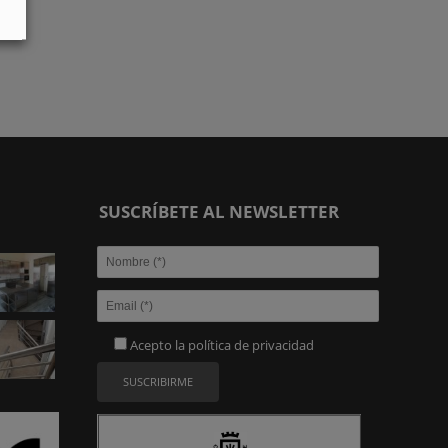
SUSCRÍBETE AL NEWSLETTER
Acepto la
política de privacidad