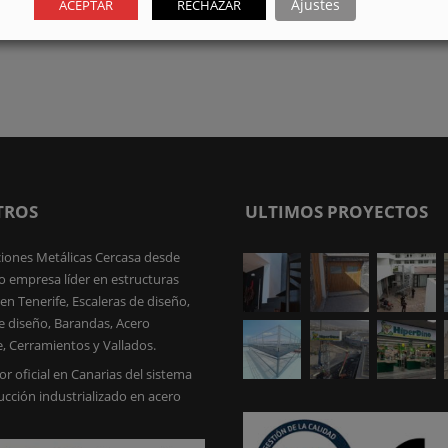
Ajustes
ACEPTAR
RECHAZAR
ICA
TROS
ULTIMOS PROYECTOS
iones Metálicas Cercasa desde
 empresa líder en estructuras
en Tenerife, Escaleras de diseño,
e diseño, Barandas, Acero
e, Cerramientos y Vallados.
or oficial en Canarias del sistema
ucción industrializado en acero