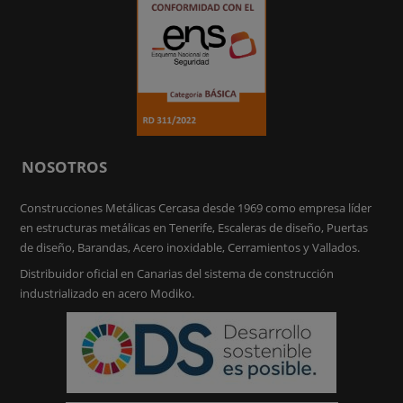
NOSOTROS
Construcciones Metálicas Cercasa desde 1969 como empresa líder
en estructuras metálicas en Tenerife, Escaleras de diseño, Puertas
de diseño, Barandas, Acero inoxidable, Cerramientos y Vallados.
Distribuidor oficial en Canarias del sistema de construcción
industrializado en acero Modiko.